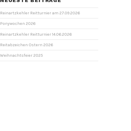
NEUESTE BEITRÄGE
Reinartzkehler Reitturnier am 27.09.2026
Ponywochen 2026
Reinartzkehler Reitturnier 14.06.2026
Reitabzeichen Ostern 2026
Weihnachtsfeier 2025