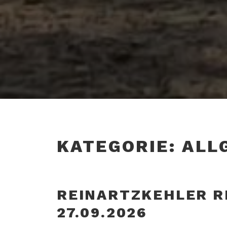
KATEGORIE:
ALL
REINARTZKEHLER R
27.09.2026