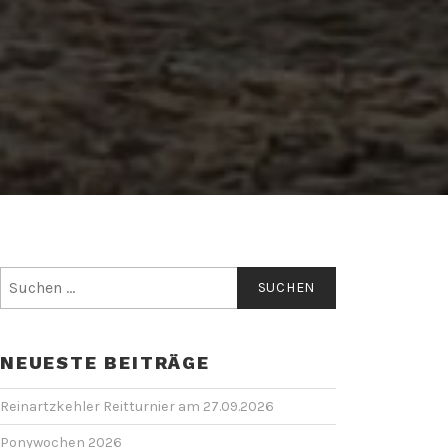
Suchen
nach:
NEUESTE BEITRÄGE
Reinartzkehler Reitturnier am 27.09.2026
Ponywochen 2026