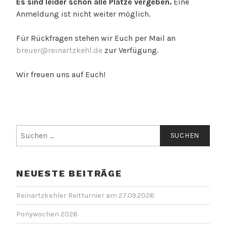
Es sind leider schon alle Plätze vergeben.
Eine
Anmeldung ist nicht weiter möglich.
Für Rückfragen stehen wir Euch per Mail an
breuer@reinartzkehl.de
zur Verfügung.
Wir freuen uns auf Euch!
Suchen
nach:
NEUESTE BEITRÄGE
Reinartzkehler Reitturnier am 27.09.2026
Ponywochen 2026