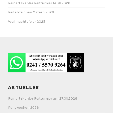
Reinartzkehler Reitturnier 14.06.2026
Reitabzeichen Ostern 2026
Weihnachtsfeier 2025
AKTUELLES
Reinartzkehler Reitturnier am 27.09.2026
Ponywochen 2026